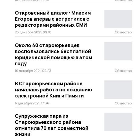
Откровенный диалог: Максим
Егоров впервые встретился с
редакторами районных СМИ
26 декабря 2021, 09:10
Общество
Около 40 староюрьевцев
воспользовались бесплатной
юридической помощью в этом
году
10 декабря 2021, 09:23
Общество
В Староюрьевском районе
началась работа по созданию
электронной Книги Памяти
6 декабря 2021, 17:36
Общество
Супружеская пара из
Староюрьевского района
отметила 70 лет совместной
жизни