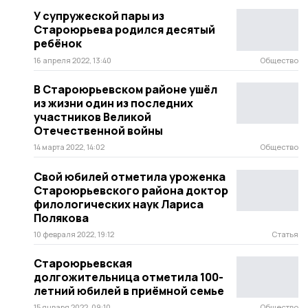
У супружеской пары из
Староюрьева родился десятый
ребёнок
16 апреля 2022, 13:40
Общество
В Староюрьевском районе ушёл
из жизни один из последних
участников Великой
Отечественной войны
14 марта 2022, 14:02
Общество
Свой юбилей отметила уроженка
Староюрьевского района доктор
филологических наук Лариса
Полякова
10 февраля 2022, 19:12
Статья
Староюрьевская
долгожительница отметила 100-
летний юбилей в приёмной семье
15 января 2022, 09:10
Общество