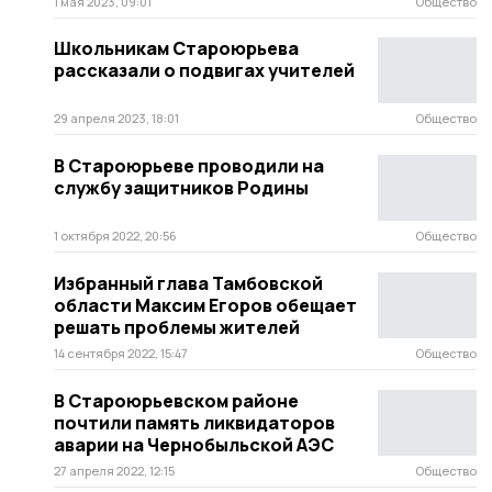
1 мая 2023, 09:01
Общество
Школьникам Староюрьева
рассказали о подвигах учителей
29 апреля 2023, 18:01
Общество
В Староюрьеве проводили на
службу защитников Родины
1 октября 2022, 20:56
Общество
Избранный глава Тамбовской
области Максим Егоров обещает
решать проблемы жителей
14 сентября 2022, 15:47
Общество
В Староюрьевском районе
почтили память ликвидаторов
аварии на Чернобыльской АЭС
27 апреля 2022, 12:15
Общество