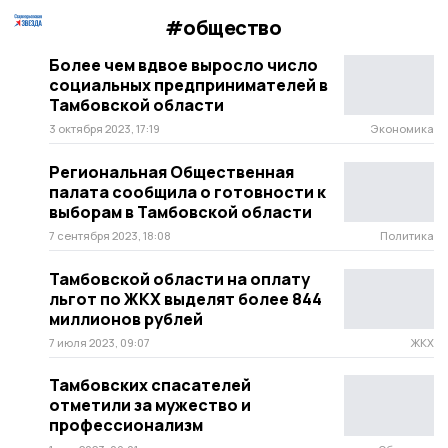
#общество
Более чем вдвое выросло число
социальных предпринимателей в
Тамбовской области
3 октября 2023, 17:19
Экономика
Региональная Общественная
палата сообщила о готовности к
выборам в Тамбовской области
7 сентября 2023, 18:08
Политика
Тамбовской области на оплату
льгот по ЖКХ выделят более 844
миллионов рублей
7 июля 2023, 09:07
ЖКХ
Тамбовских спасателей
отметили за мужество и
профессионализм