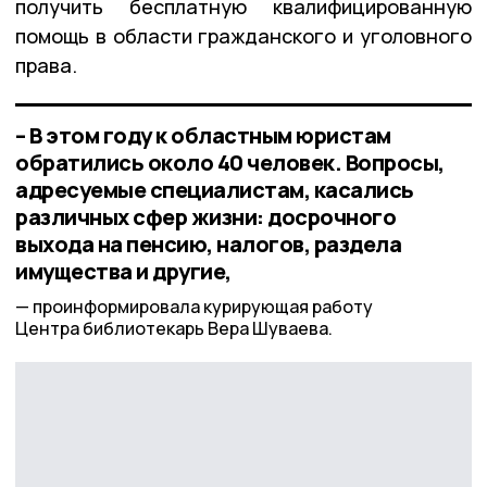
получить бесплатную квалифицированную
помощь в области гражданского и уголовного
права.
– В этом году к областным юристам
обратились около 40 человек. Вопросы,
адресуемые специалистам, касались
различных сфер жизни: досрочного
выхода на пенсию, налогов, раздела
имущества и другие,
проинформировала курирующая работу
Центра библиотекарь Вера Шуваева.