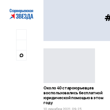
#
Около 40 староюрьевцев
воспользовались бесплатной
юридической помощью в этом
году
10 декабря 2021, 09:23