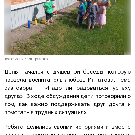
Фото: vk.ru/radugastaro
День начался с душевной беседы, которую
провела воспитатель Любовь Игнатова. Тема
разговора — «Надо ли радоваться успеху
друга». В ходе обсуждения дети поговорили о
том, как важно поддерживать друг друга и
помогать в трудных ситуациях.
Ребята делились своими историями и вместе
пришли к простому, но очень ценному выводу: