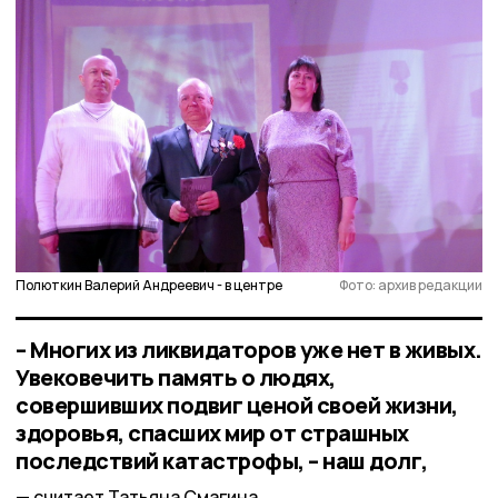
Полюткин Валерий Андреевич - в центре
Фото: архив редакции
– Многих из ликвидаторов уже нет в живых.
Увековечить память о людях,
совершивших подвиг ценой своей жизни,
здоровья, спасших мир от страшных
последствий катастрофы, – наш долг,
считает Татьяна Смагина.