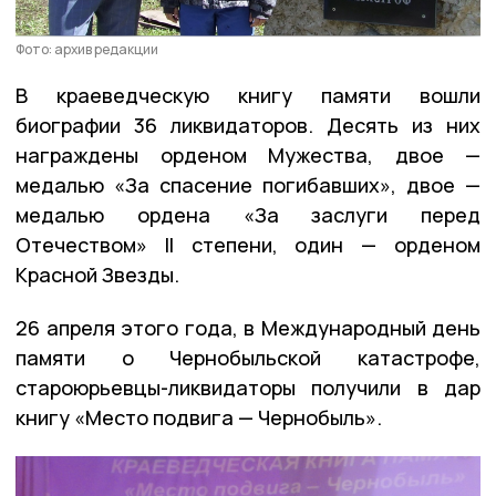
Фото: архив редакции
В краеведческую книгу памяти вошли
биографии 36 ликвидаторов. Десять из них
награждены орденом Мужества, двое —
медалью «За спасение погибавших», двое —
медалью ордена «За заслуги перед
Отечеством» II степени, один — орденом
Красной Звезды.
26 апреля этого года, в Международный день
памяти о Чернобыльской катастрофе,
староюрьевцы-ликвидаторы получили в дар
книгу «Место подвига — Чернобыль».