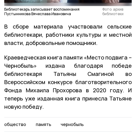
Библиотекарь записывает воспоминания
Фото: архив
Пустынникова Вячеслава Ивановича
библиотеки
В сборе материала участвовали сельские
библиотекари, работники культуры и местной
власти, добровольные помощники.
Краеведческая книга памяти «Место подвига –
Чернобыль» издана благодаря победе
библиотекаря Татьяны Смагиной во
Всероссийском конкурсе благотворительного
Фонда Михаила Прохорова в 2020 году. И
теперь уже изданная книга принесла Татьяне
новую победу.
общество
память
чернобыль