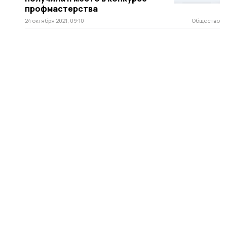
профмастерства
24 октября 2021, 09:10
Общество