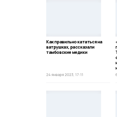
Как правильно кататься на
ватрушках, рассказали
тамбовские медики
24 января 2023, 17:11