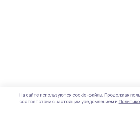
На сайте используются cookie-файлы.
Продолжая поль
соответствии с настоящим уведомлением и
Политико
Староюрьевская звезда
Новости
Истории