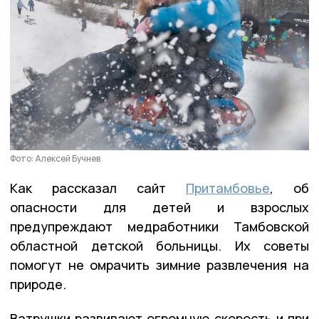
Фото: Алексей Бучнев
Как рассказал сайт
Притамбовье
, об
опасности для детей и взрослых
предупреждают медработники Тамбовской
областной детской больницы. Их советы
помогут не омрачить зимние развлечения на
природе.
Ватрушки развивают огромную скорость и при