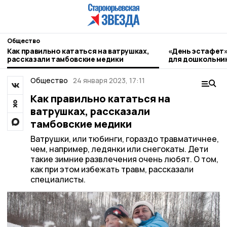
Общество
Как правильно кататься на ватрушках,
«День эстафет»
рассказали тамбовские медики
для дошкольни
Общество
24 января 2023, 17:11
Как правильно кататься на
ватрушках, рассказали
тамбовские медики
Ватрушки, или тюбинги, гораздо травматичнее,
чем, например, ледянки или снегокаты. Дети
такие зимние развлечения очень любят. О том,
как при этом избежать травм, рассказали
специалисты.