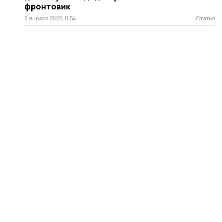
фронтовик
8 января 2022, 11:54
Статья