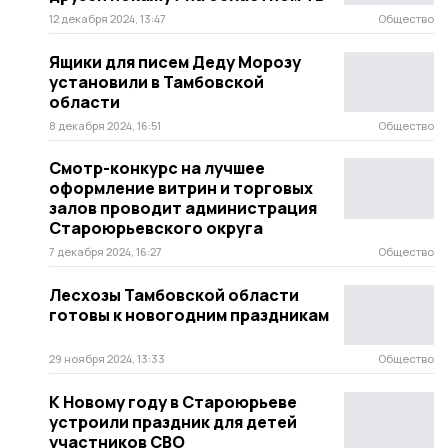
12 декабря 2024, 13:47
Общество
Ящики для писем Деду Морозу
установили в Тамбовской
области
8 декабря 2024, 16:51
Общество
Смотр-конкурс на лучшее
оформление витрин и торговых
залов проводит администрация
Староюрьевского округа
7 декабря 2024, 16:27
Общество
Лесхозы Тамбовской области
готовы к новогодним праздникам
29 ноября 2024, 13:33
Общество
К Новому году в Староюрьеве
устроили праздник для детей
участников СВО