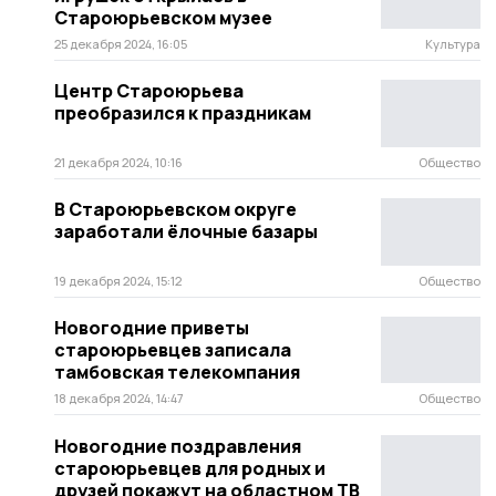
Староюрьевском музее
25 декабря 2024, 16:05
Культура
Центр Староюрьева
преобразился к праздникам
21 декабря 2024, 10:16
Общество
В Староюрьевском округе
заработали ёлочные базары
19 декабря 2024, 15:12
Общество
Новогодние приветы
староюрьевцев записала
тамбовская телекомпания
18 декабря 2024, 14:47
Общество
Новогодние поздравления
староюрьевцев для родных и
друзей покажут на областном ТВ