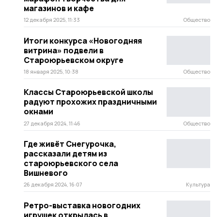
магазинов и кафе
12 декабря 2025, 11:33
Общество
Итоги конкурса «Новогодняя
витрина» подвели в
Староюрьевском округе
18 января 2025, 10:38
Общество
Классы Староюрьевской школы
радуют прохожих праздничными
окнами
27 декабря 2024, 11:46
Общество
Где живёт Снегурочка,
рассказали детям из
староюрьевского села
Вишневого
26 декабря 2024, 16:07
Культура
Ретро-выставка новогодних
игрушек открылась в