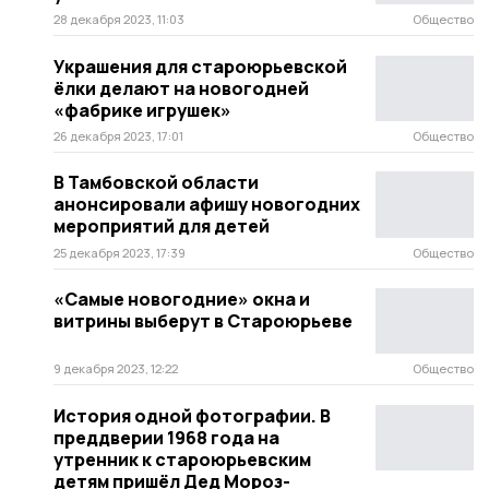
28 декабря 2023, 11:03
Общество
Украшения для староюрьевской
ёлки делают на новогодней
«фабрике игрушек»
26 декабря 2023, 17:01
Общество
В Тамбовской области
анонсировали афишу новогодних
мероприятий для детей
25 декабря 2023, 17:39
Общество
«Самые новогодние» окна и
витрины выберут в Староюрьеве
9 декабря 2023, 12:22
Общество
История одной фотографии. В
преддверии 1968 года на
утренник к староюрьевским
детям пришёл Дед Мороз-