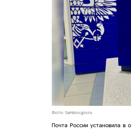
Фото: tambov.gov.ru
Почта России установила в 