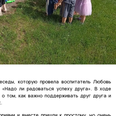
еседы, которую провела воспитатель Любовь
 «Надо ли радоваться успеху друга». В ходе
 о том, как важно поддерживать друг друга и
.
ориями и вместе пришли к простому, но очень