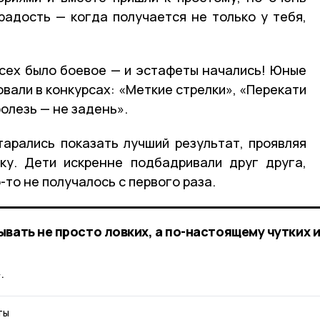
адость — когда получается не только у тебя,
сех было боевое — и эстафеты начались! Юные
вали в конкурсах: «Меткие стрелки», «Перекати
ролезь — не задень».
арались показать лучший результат, проявляя
лку. Дети искренне подбадривали друг друга,
-то не получалось с первого раза.
вать не просто ловких, а по-настоящему чутких 
.
ты