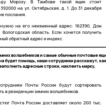
еду Морозу. В Тамбове такой ящик стоит
392000 на ул. Октябрьская, д. 1. До 31 декабря
ие послания.
нужно на его неизменный адрес: 162390, Дом
 Вологодская область. Если хочется получить
лный обратный адрес и индекс.
мних волшебников и самые обычные почтовые ящи
а будет помощь, наши сотрудники расскажут, ка
заполнить адресные строки, наклеить марку,
отрудники Почты России будут сортировать
ть в резиденции зимних волшебников.
стюг Почта России доставляет около 200 тыс.