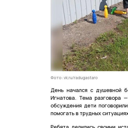
Фото: vk.ru/radugastaro
День начался с душевной б
Игнатова. Тема разговора —
обсуждения дети поговорили
помогать в трудных ситуациях
Ребята делились своими ист