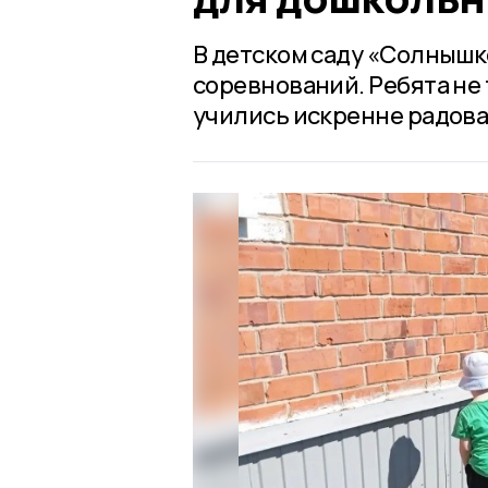
В детском саду «Солнышк
соревнований. Ребята не 
учились искренне радова