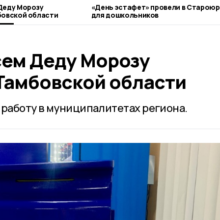
Деду Морозу
«День эстафет» провели в Старою
бовской области
для дошкольников
сем Деду Морозу
 Тамбовской области
 работу в муниципалитетах региона.