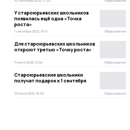
10 сентября 2022, 17:00
Образование
У староюрьевских школьников
появилась ещё одна «Точка
роста»
1 сентября 2022, 19:14
Образование
Для староюрьевских школьников
откроют третью «Точку роста»
11 июля 2022, 12:54
Образование
Староюрьевские школьники
получат подарок к 1 сентября
29 июля 2021, 16:00
Образование