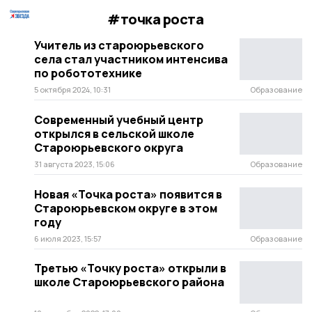
#точка роста
Учитель из староюрьевского
села стал участником интенсива
по робототехнике
5 октября 2024, 10:31
Образование
Современный учебный центр
открылся в сельской школе
Староюрьевского округа
31 августа 2023, 15:06
Образование
Новая «Точка роста» появится в
Староюрьевском округе в этом
году
6 июля 2023, 15:57
Образование
Третью «Точку роста» открыли в
школе Староюрьевского района