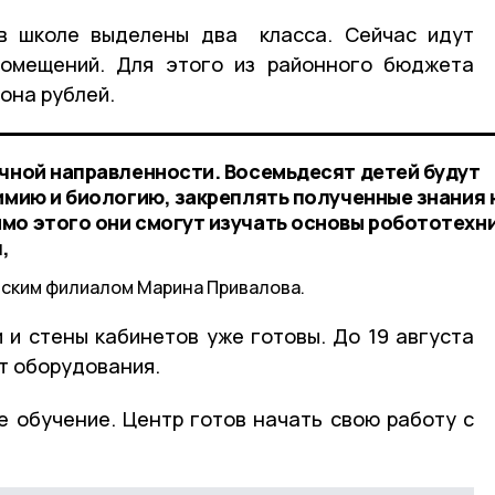
в школе выделены два класса. Сейчас идут
помещений. Для этого из районного бюджета
она рублей.
учной направленности. Восемьдесят детей будут
имию и биологию, закреплять полученные знания 
мо этого они смогут изучать основы робототехни
,
ским филиалом Марина Привалова.
 и стены кабинетов уже готовы. До 19 августа
т оборудования.
 обучение. Центр готов начать свою работу с