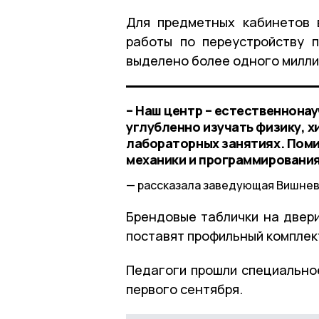
Для предметных кабинетов 
работы по переустройству 
выделено более одного милли
– Наш центр – естественнона
углубленно изучать физику, х
лабораторных занятиях. Поми
механики и программирования
рассказала заведующая Вишнев
Брендовые таблички на двери
поставят профильный комплек
Педагоги прошли специальное
первого сентября.