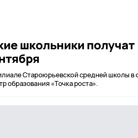
ие школьники получат
ентября
филиале Староюрьевской средней школы в 
р образования «Точка роста».