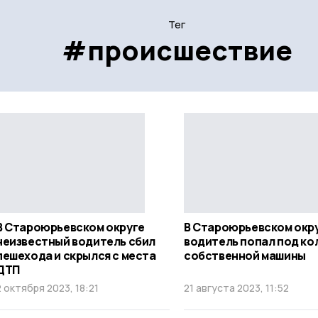
Тег
#происшествие
В Староюрьевском округе
В Староюрьевском окр
неизвестный водитель сбил
водитель попал под ко
пешехода и скрылся с места
собственной машины
ДТП
2 октября 2023, 18:21
21 августа 2023, 11:52