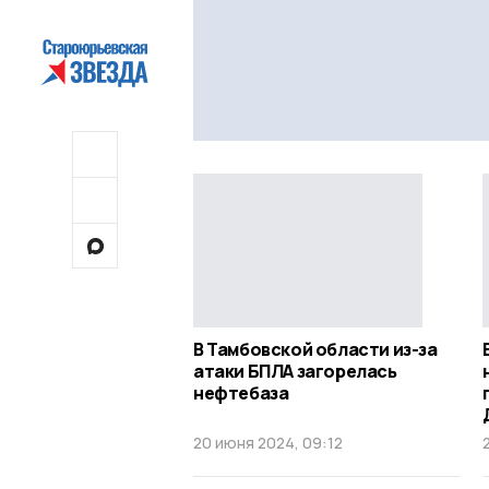
В Тамбовской области из-за
атаки БПЛА загорелась
нефтебаза
20 июня 2024, 09:12