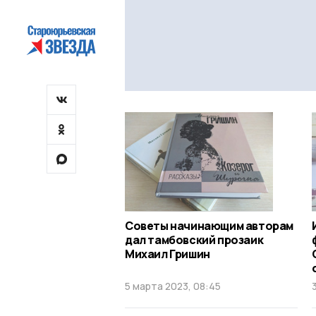
Советы начинающим авторам
дал тамбовский прозаик
Михаил Гришин
5 марта 2023, 08:45