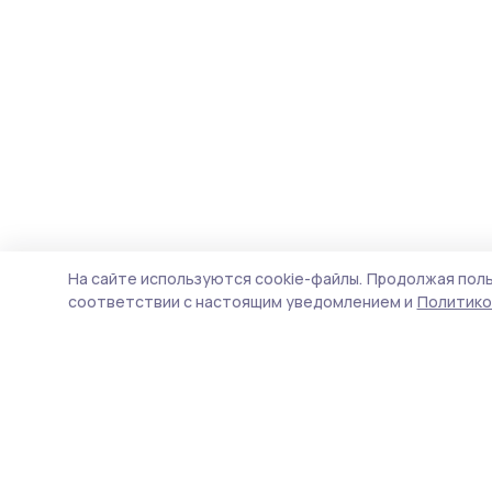
На сайте используются cookie-файлы.
Продолжая поль
соответствии с настоящим уведомлением и
Политико
Староюрьевская звезда
Новости
Истории
Карточки