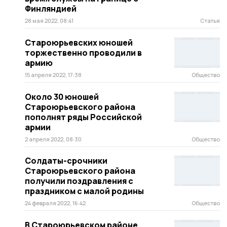
Финляндией
28 мая 2022, 08:41
Статья
Староюрьевских юношей
торжественно проводили в
армию
15 апреля 2022, 17:38
Общество
Около 30 юношей
Староюрьевского района
пополнят ряды Российской
армии
2 апреля 2022, 08:30
Общество
Солдаты-срочники
Староюрьевского района
получили поздравления с
праздником с малой родины
24 февраля 2022, 16:42
Общество
В Староюрьевском районе