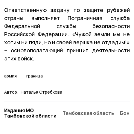
Ответственную задачу по защите рубежей
страны выполняет Пограничная служба
Федеральной службы безопасности
Российской Федерации. «Чужой земли мы не
хотим ни пяди, но и своей вершка не отдадим!»
– основополагающий принцип деятельности
этих войск.
армия
граница
Автор:
Наталья Стребкова
Издания МО
Тамбовская область
Бонд
Тамбовской области