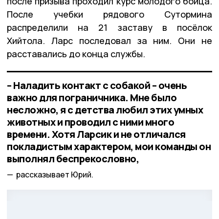
после призыва проходил курс молодого бойца.
После учебки рядового Сутормина
распределили на 21 заставу в посёлок
Хийтола. Ларс последовал за ним. Они не
расставались до конца службы.
– Наладить контакт с собакой – очень
важно для пограничника. Мне было
несложно, я с детства любил этих умных
животных и проводил с ними много
времени. Хотя Ларсик и не отличался
покладистым характером, мои команды он
выполнял беспрекословно,
рассказывает Юрий.