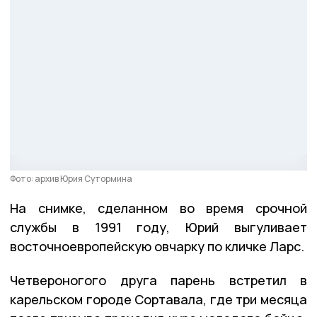
Фото: архив Юрия Сутормина
На снимке, сделанном во время срочной
службы в 1991 году, Юрий выгуливает
восточноевропейскую овчарку по кличке Ларс.
Четвероногого друга парень встретил в
карельском городе Сортавала, где три месяца