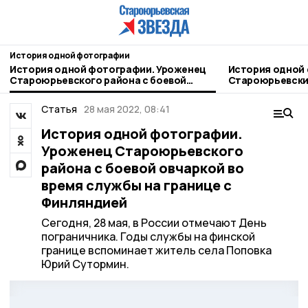
История одной фотографии
История одной фотографии. Уроженец
История одной
Староюрьевского района с боевой
Староюрьевски
овчаркой во время службы на границе с
празднике 19 ма
Финляндией
Статья
28 мая 2022, 08:41
История одной фотографии.
Уроженец Староюрьевского
района с боевой овчаркой во
время службы на границе с
Финляндией
Сегодня, 28 мая, в России отмечают День
пограничника. Годы службы на финской
границе вспоминает житель села Поповка
Юрий Сутормин.