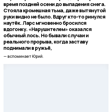
время поздней осени до выпадения снега.
Стояла кромешная тьма, даже вытянутой
руки видно не было. Вдруг кто-то ринулся
наутёк. Ларс мгновенно бросился
вдогонку. «Нарушителем» оказался
обычный лось. Но бывали случаи и
реального прорыва, когда заставу
поднимали в ружьё,
вспоминает Юрий.