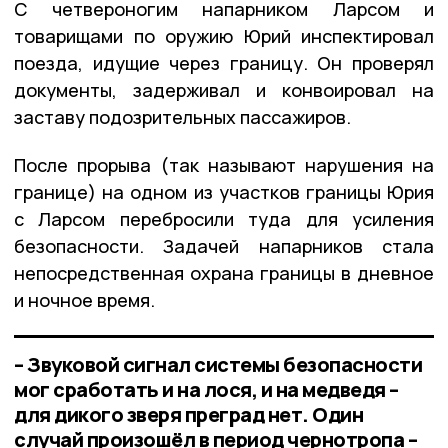
С четвероногим напарником Ларсом и
товарищами по оружию Юрий инспектировал
поезда, идущие через границу. Он проверял
документы, задерживал и конвоировал на
заставу подозрительных пассажиров.
После прорыва (так называют нарушения на
границе) на одном из участков границы Юрия
с Ларсом перебросили туда для усиления
безопасности. Задачей напарников стала
непосредственная охрана границы в дневное
и ночное время.
– Звуковой сигнал системы безопасности
мог сработать и на лося, и на медведя –
для дикого зверя преград нет. Один
случай произошёл в период чернотропа –