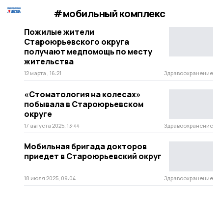
#мобильный комплекс
Пожилые жители
Староюрьевского округа
получают медпомощь по месту
жительства
12 марта , 16:21
Здравоохранение
«Стоматология на колесах»
побывала в Староюрьевском
округе
17 августа 2025, 13:44
Здравоохранение
Мобильная бригада докторов
приедет в Староюрьевский округ
18 июля 2025, 09:04
Здравоохранение