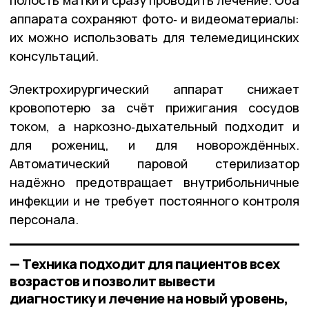
полость матки и сразу проводить лечение. Оба
аппарата сохраняют фото‑ и видеоматериалы:
их можно использовать для телемедицинских
консультаций.
Электрохирургический аппарат снижает
кровопотерю за счёт прижигания сосудов
током, а наркозно‑дыхательный подходит и
для рожениц, и для новорождённых.
Автоматический паровой стерилизатор
надёжно предотвращает внутрибольничные
инфекции и не требует постоянного контроля
персонала.
— Техника подходит для пациентов всех
возрастов и позволит вывести
диагностику и лечение на новый уровень,