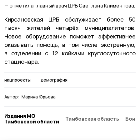
отметила главный врач ЦРБ Светлана Климентова.
Кирсановская ЦРБ обслуживает более 50
тысяч жителей четырёх муниципалитетов.
Новое оборудование поможет эффективнее
оказывать помощь, в том числе экстренную,
в отделении с 12 койками круглосуточного
стационара.
нацпроекты
демография
Автор:
Марина Юрьева
Издания МО
Тамбовская область
Бонд
Тамбовской области