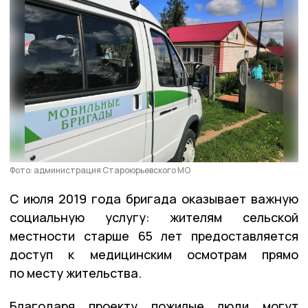
Фото: администрация Староюрьевского МО
С июля 2019 года бригада оказывает важную
социальную услугу: жителям сельской
местности старше 65 лет предоставляется
доступ к медицинским осмотрам прямо
по месту жительства.
Благодаря проекту пожилые люди могут