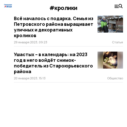
#кролики
Всё началось с подарка. Семья из
Петровского района выращивает
уличных и декоративных
кроликов
29 января 2023, 09:23
Статья
Ушастых – в календарь: на 2023
год в него войдёт снимок-
победитель из Староюрьевского
района
20 января 2023, 15:13
Общество