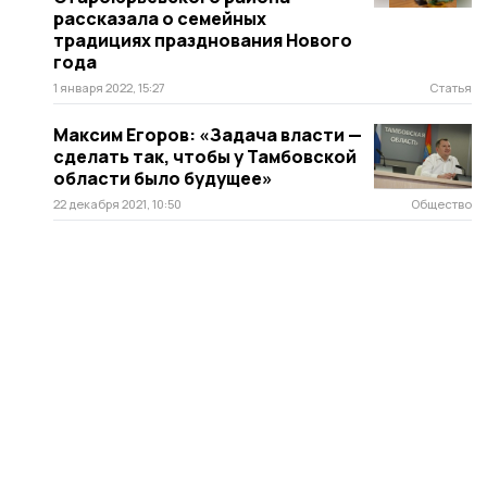
рассказала о семейных
традициях празднования Нового
года
1 января 2022, 15:27
Статья
Максим Егоров: «Задача власти —
сделать так, чтобы у Тамбовской
области было будущее»
22 декабря 2021, 10:50
Общество