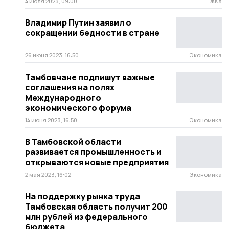
4 июля 2023, 09:00
ЖКХ
Владимир Путин заявил о
сокращении бедности в стране
26 июня 2023, 16:50
Экономика
Тамбовчане подпишут важные
соглашения на полях
Международного
экономического форума
14 июня 2023, 16:50
Экономика
В Тамбовской области
развивается промышленность и
открываются новые предприятия
2 мая 2023, 16:02
Экономика
На поддержку рынка труда
Тамбовская область получит 200
млн рублей из федерального
бюджета