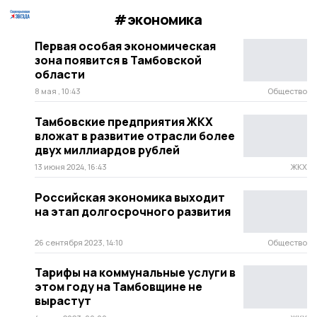
#экономика
Первая особая экономическая
зона появится в Тамбовской
области
8 мая , 10:43
Общество
Тамбовские предприятия ЖКХ
вложат в развитие отрасли более
двух миллиардов рублей
13 июня 2024, 16:43
ЖКХ
Российская экономика выходит
на этап долгосрочного развития
26 сентября 2023, 14:10
Общество
Тарифы на коммунальные услуги в
этом году на Тамбовщине не
вырастут