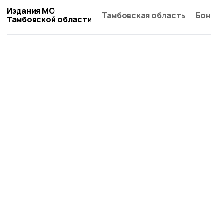
Издания МО
Тамбовская область
Бонд
Тамбовской области