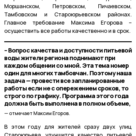
Моршанском, Петровском, Пичаевском,
Тамбовском и Староюрьевском районах.
Главное требование Максима Егорова –
осуществить все работы качественно и в срок.
– Вопрос качества и доступности питьевой
воды жители региона поднимают при
каждом общении со мной. Эта тема номер
один для многих тамбовчан. Поэтому наша
задача — провести все запланированные
работы если не с опережением сроков, то
строго по графику. Программа этого года
должна быть выполнена в полном объеме,
отмечает Максим Егоров.
В этом году для жителей сразу двух улиц
Староюрьева улучшится качество питьевой