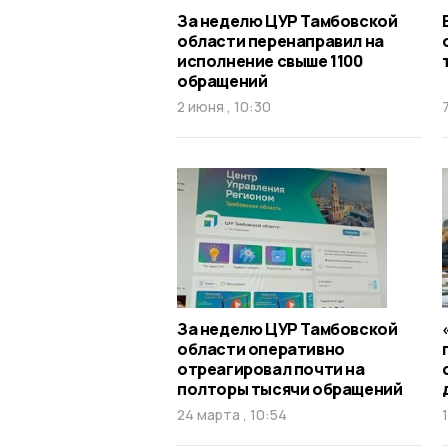
За неделю ЦУР Тамбовской
области перенаправил на
исполнение свыше 1100
обращений
2 июня , 10:30
За неделю ЦУР Тамбовской
области оперативно
отреагировал почти на
полторы тысячи обращений
24 марта , 10:54