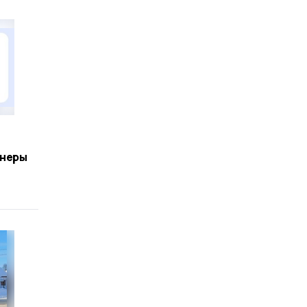
йнеры