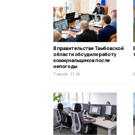
В правительстве Тамбовской
области обсудили работу
коммунальщиков после
непогоды
7 июля , 11:16