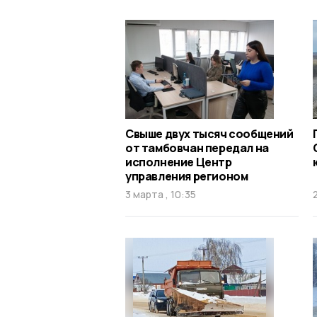
Свыше двух тысяч сообщений
от тамбовчан передал на
исполнение Центр
управления регионом
3 марта , 10:35