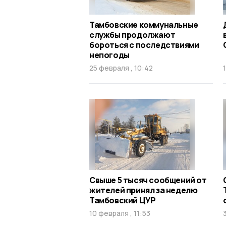
Тамбовские коммунальные
службы продолжают
бороться с последствиями
непогоды
25 февраля , 10:42
Свыше 5 тысяч сообщений от
жителей принял за неделю
Тамбовский ЦУР
10 февраля , 11:53