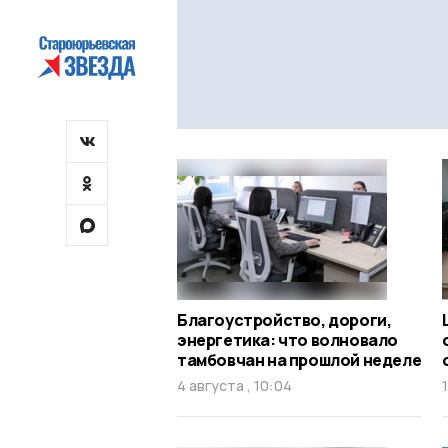
Благоустройство, дороги,
энергетика: что волновало
тамбовчан на прошлой неделе
4 августа , 10:04