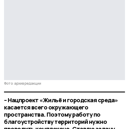
Фото: архив редакции
– Нацпроект «Жильё и городская среда»
касается всего окружающего
пространства. Поэтому работу по
благоустройству территорий нужно
проводить комплексно. Ставлю задачу