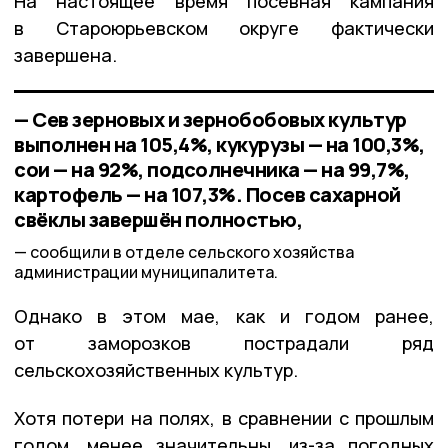
На настоящее время посевная кампания
в Староюрьевском округе фактически
завершена.
— Сев зерновых и зернобобовых культур
выполнен на 105,4%, кукурузы — на 100,3%,
сои — на 92%, подсолнечника — на 99,7%,
картофель — на 107,3%. Посев сахарной
свёклы завершён полностью,
сообщили в отделе сельского хозяйства
администрации муниципалитета.
Однако в этом мае, как и годом ранее,
от заморозков пострадали ряд
сельскохозяйственных культур.
Хотя потери на полях, в сравнении с прошлым
годом, менее значительны, из-за погодных