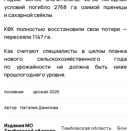
условий погибло 2768 га озимой пшеницы
и сахарной свёклы.
КФХ полностью восстановили свои потери —
пересеяли 1147 га.
Как считают специалисты, в целом планка
нового сельскохозяйственного года
по урожайности не должна быть ниже
прошлогоднего уровня.
посевная
урожай-2025
Автор:
Наталия Данилова
Издания МО
Тамбовская область
Бонд
Тамбовской области