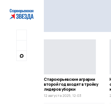
Староюрьевские аграрии
второй год входят в тройку
лидеров уборки
12 августа 2025, 12:03