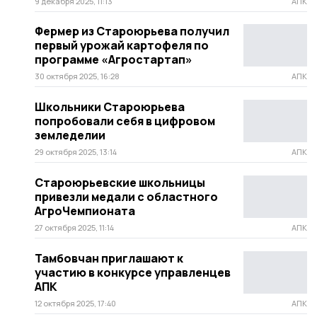
9 декабря 2025, 11:13
АПК
Фермер из Староюрьева получил
первый урожай картофеля по
программе «Агростартап»
30 октября 2025, 16:28
АПК
Школьники Староюрьева
попробовали себя в цифровом
земледелии
29 октября 2025, 13:14
АПК
Староюрьевские школьницы
привезли медали с областного
АгроЧемпионата
27 октября 2025, 11:14
АПК
Тамбовчан приглашают к
участию в конкурсе управленцев
АПК
12 октября 2025, 17:40
АПК