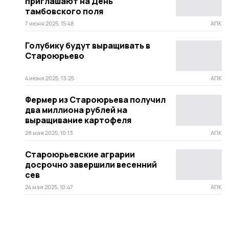
приглашают на День
тамбовского поля
7 июня 2025, 15:48
АПК
Голубику будут выращивать в
Староюрьево
4 июня 2025, 13:25
АПК
Фермер из Староюрьева получил
два миллиона рублей на
выращивание картофеля
28 мая 2025, 10:13
АПК
Староюрьевские аграрии
досрочно завершили весенний
сев
24 мая 2025, 10:47
АПК