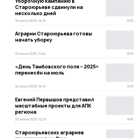
Уборочную кампанию в
Староюрьеве сдвинули на
несколько дней
18 июля 2025, 16:16
АПК
Аграрии Староюрьева готовы
начать уборку
10 июля 2025, 11:44
АПК
«День Тамбовского поля – 2025»
перенесён на июль
24 июня 2025, 16:41
АПК
Евгений Первышов представил
масштабные проекты для АПК
региона
23 июня 2025, 12:31
АПК
Староюрьевских аграриев