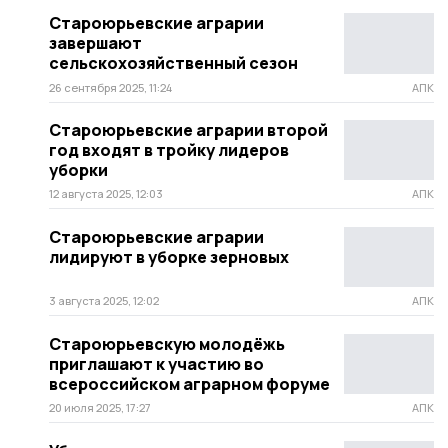
Староюрьевские аграрии
завершают
сельскохозяйственный сезон
26 сентября 2025, 11:24
АПК
Староюрьевские аграрии второй
год входят в тройку лидеров
уборки
12 августа 2025, 12:03
АПК
Староюрьевские аграрии
лидируют в уборке зерновых
3 августа 2025, 12:02
АПК
Староюрьевскую молодёжь
приглашают к участию во
всероссийском аграрном форуме
20 июля 2025, 17:27
АПК