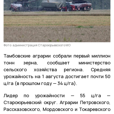
Фото: администрация Староюрьевского МО
Тамбовские аграрии собрали первый миллион
тонн зерна, сообщает министерство
сельского хозяйства региона. Средняя
урожайность на 1 августа достигает почти 50
ц/га (в прошлом году — 34 ц/га).
Лидер по урожайности — 55 ц/га —
Староюрьевский округ. Аграрии Петровского,
Рассказовского, Мордовского и Токаревского