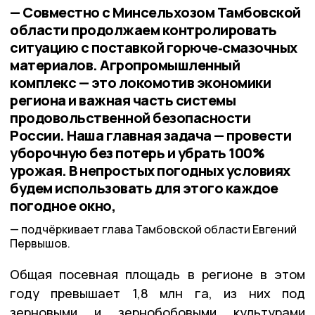
— Совместно с Минсельхозом Тамбовской
области продолжаем контролировать
ситуацию с поставкой горюче‑смазочных
материалов. Агропромышленный
комплекс — это локомотив экономики
региона и важная часть системы
продовольственной безопасности
России. Наша главная задача — провести
уборочную без потерь и убрать 100%
урожая. В непростых погодных условиях
будем использовать для этого каждое
погодное окно,
подчёркивает глава Тамбовской области Евгений
Первышов.
Общая посевная площадь в регионе в этом
году превышает 1,8 млн га, из них под
зерновыми и зернобобовыми культурами