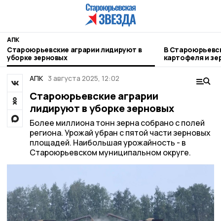
АПК
Староюрьевские аграрии лидируют в
В Староюрьевск
уборке зерновых
картофеля и зе
АПК
3 августа 2025, 12:02
Староюрьевские аграрии
лидируют в уборке зерновых
Более миллиона тонн зерна собрано с полей
региона. Урожай убран с пятой части зерновых
площадей. Наибольшая урожайность - в
Староюрьевском муниципальном округе.