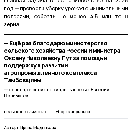
Главная задача в растениеводстве на 2025
год — провести уборку урожая с минимальными
потерями, собрать не менее 4,5 млн тонн
зерна.
— Ещё раз благодарю министерство
сельского хозяйства России и министра
Оксану Николаевну Лут за помощь и
поддержку в развитии
агропромышленного комплекса
Тамбовщины,
написал в своих социальных сетях Евгений
Первышов.
сельское хозяйство
уборка зерновых
Автор:
Ирина Медникова