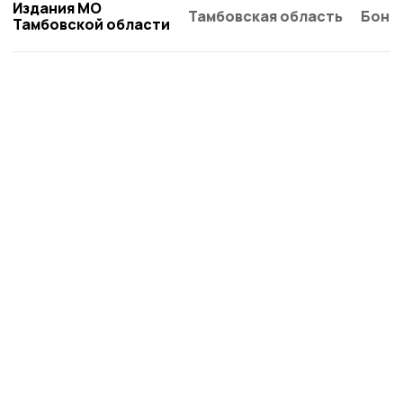
Издания МО
Тамбовская область
Бонд
Тамбовской области