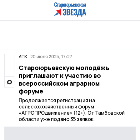
АПК
20 июля 2025, 17:27
Староюрьевскую молодёжь
приглашают к участию во
всероссийском аграрном
форуме
Продолжается регистрация на
сельскохозяйственный форум
«АГРОПРОдвижение» (12+). От Тамбовской
области уже подано 35 заявок.