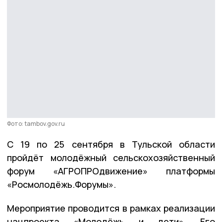
Фото: tambov.gov.ru
С 19 по 25 сентября в Тульской области
пройдёт молодёжный сельскохозяйственный
форум «АГРОПРОдвижение» платформы
«Росмолодёжь.Форумы».
Мероприятие проводится в рамках реализации
нацпроекта «Молодёжь и дети». Его