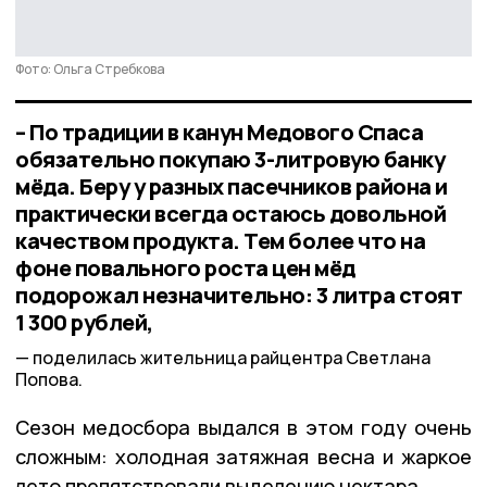
Фото: Ольга Стребкова
– По традиции в канун Медового Спаса
обязательно покупаю 3-литровую банку
мёда. Беру у разных пасечников района и
практически всегда остаюсь довольной
качеством продукта. Тем более что на
фоне повального роста цен мёд
подорожал незначительно: 3 литра стоят
1 300 рублей,
поделилась жительница райцентра Светлана
Попова.
Сезон медосбора выдался в этом году очень
сложным: холодная затяжная весна и жаркое
лето препятствовали выделению нектара.