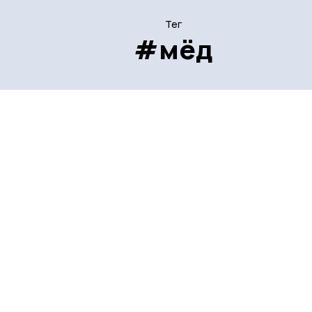
Тег
#мёд