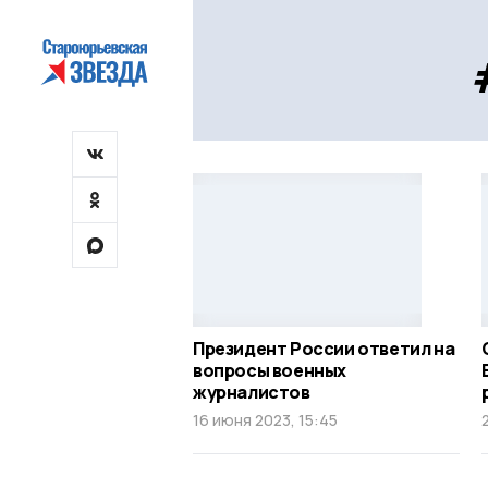
Президент России ответил на
вопросы военных
журналистов
16 июня 2023, 15:45