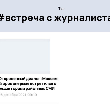
Тег
#встреча с журналист
Откровенный диалог: Максим
Егоров впервые встретился с
редакторами районных СМИ
26 декабря 2021, 09:10