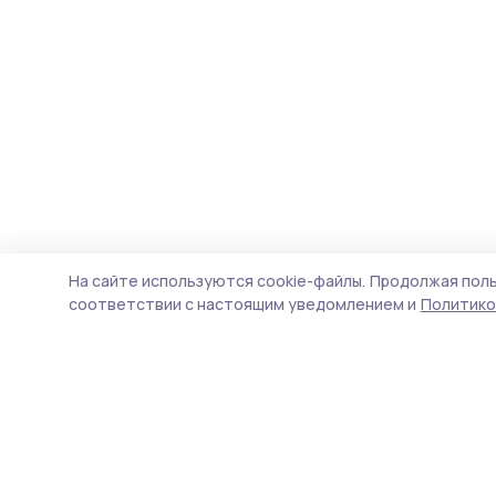
На сайте используются cookie-файлы.
Продолжая поль
соответствии с настоящим уведомлением и
Политико
Староюрьевская звезда
Новости
Истории
Карточки