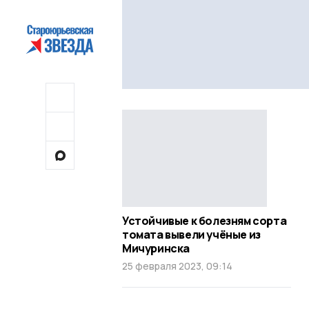
Устойчивые к болезням сорта
томата вывели учёные из
Мичуринска
25 февраля 2023, 09:14