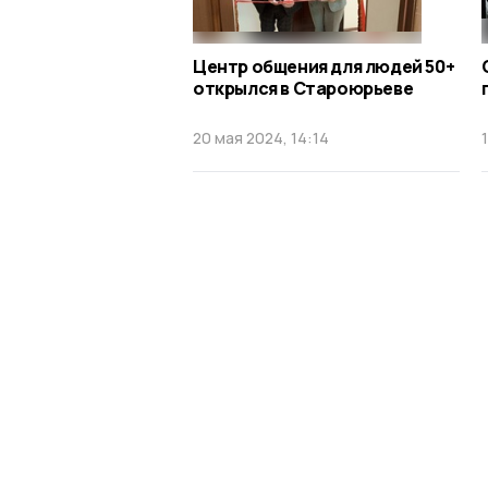
Центр общения для людей 50+
открылся в Староюрьеве
20 мая 2024, 14:14