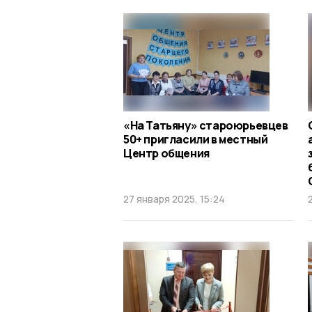
«На Татьяну» староюрьевцев
50+ пригласили в местный
Центр общения
27 января 2025, 15:24