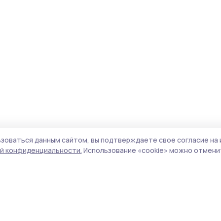
зоваться данным сайтом, вы подтверждаете свое согласие на 
й конфиденциальности.
Использование «cookie» можно отменит
Учредитель и издатель:
ООО «Издательский
Пол
дом «Тамбов»
Сай
Адрес редакции:
392000, Тамбовская обл.,
coo
г.Тамбов, ш. Моршанское, д.14а
сай
Номер телефона редакции:
8 (4752) 45-05-
испо