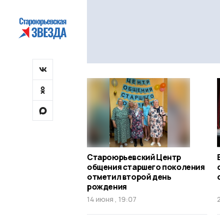
Староюрьевский Центр
общения старшего поколения
отметил второй день
рождения
14 июня , 19:07