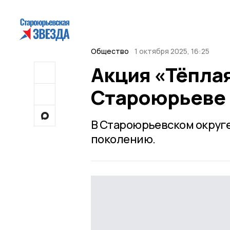
Общество
1 октября 2025, 16:25
Акция «Тёплая
Староюрьеве
В Староюрьевском округ
поколению.