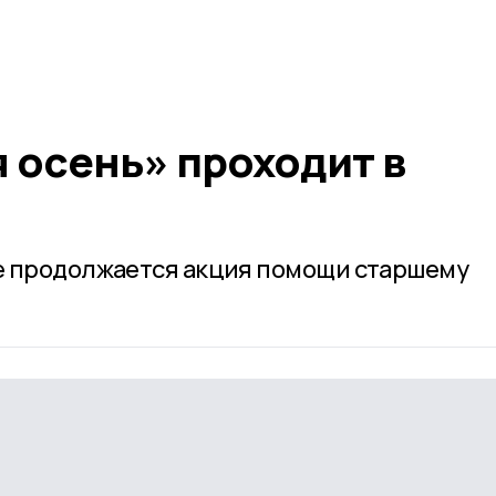
 осень» проходит в
е продолжается акция помощи старшему