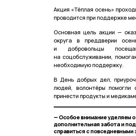
Акция «Тёплая осень» проход
проводится при поддержке ме
Основная цель акции — ока
округа в преддверии осен
и добровольцы посещ
на соцобслуживании, помога
необходимую поддержку.
В День добрых дел, приуро
людей, волонтёры помогли 
принести продукты и медикам
— Особое внимание уделяем о
дополнительная забота и под
справиться с повседневными 