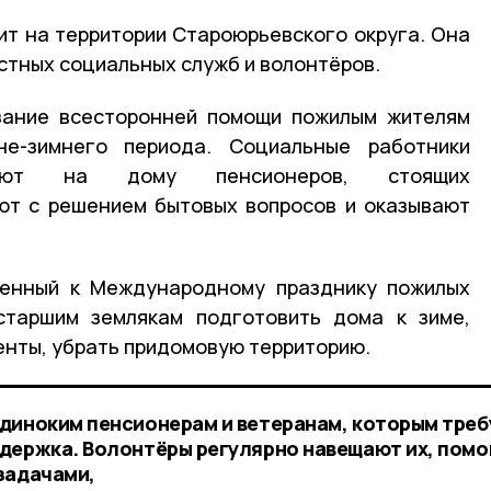
ит на территории Староюрьевского округа. Она
стных социальных служб и волонтёров.
зание всесторонней помощи пожилым жителям
не-зимнего периода. Социальные работники
ают на дому пенсионеров, стоящих
ют с решением бытовых вопросов и оказывают
ченный к Международному празднику пожилых
старшим землякам подготовить дома к зиме,
енты, убрать придомовую территорию.
диноким пенсионерам и ветеранам, которым треб
держка. Волонтёры регулярно навещают их, помо
задачами,