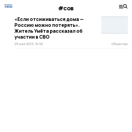
#сов
«Если отсиживаться дома —
Россию можно потерять».
Житель Умёта рассказал об
участии в СВО
29 мая 2023, 16:50
Общество