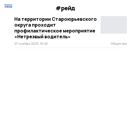
#рейд
На территории Староюрьевского
округа проходит
профилактическое мероприятие
«Нетрезвый водитель»
27 ноября 2023, 16:45
Общество