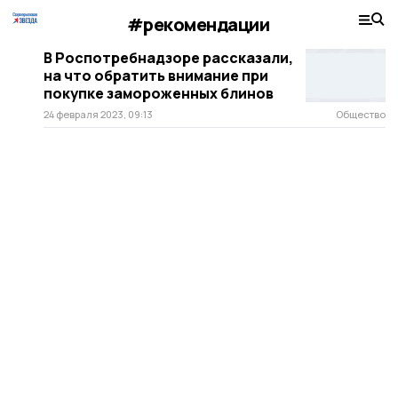
#рекомендации
В Роспотребнадзоре рассказали,
на что обратить внимание при
покупке замороженных блинов
24 февраля 2023, 09:13
Общество