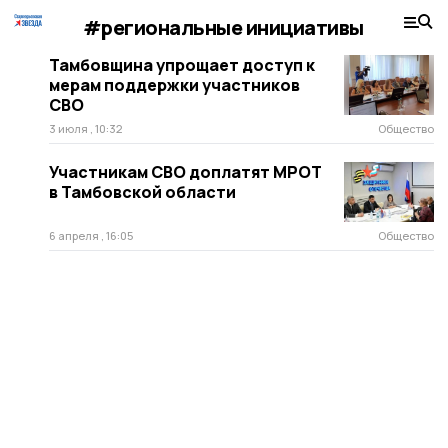
#региональные инициативы
Тамбовщина упрощает доступ к
мерам поддержки участников
СВО
3 июля , 10:32
Общество
Участникам СВО доплатят МРОТ
в Тамбовской области
6 апреля , 16:05
Общество