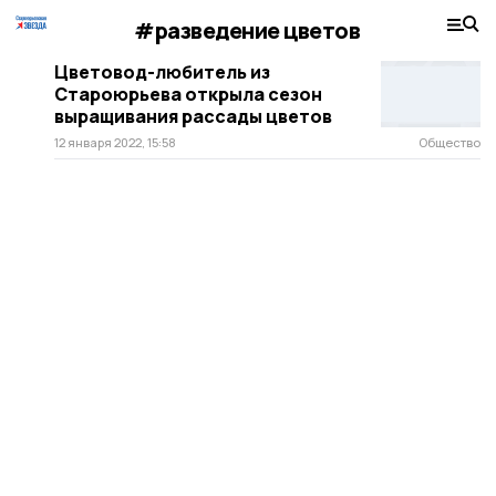
#разведение цветов
Цветовод-любитель из
Староюрьева открыла сезон
выращивания рассады цветов
12 января 2022, 15:58
Общество