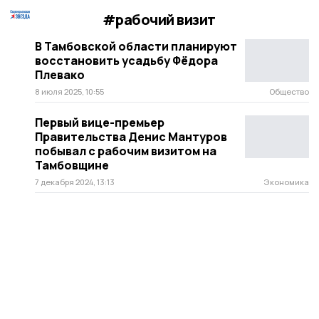
#рабочий визит
В Тамбовской области планируют
восстановить усадьбу Фёдора
Плевако
8 июля 2025, 10:55
Общество
Первый вице-премьер
Правительства Денис Мантуров
побывал с рабочим визитом на
Тамбовщине
7 декабря 2024, 13:13
Экономика