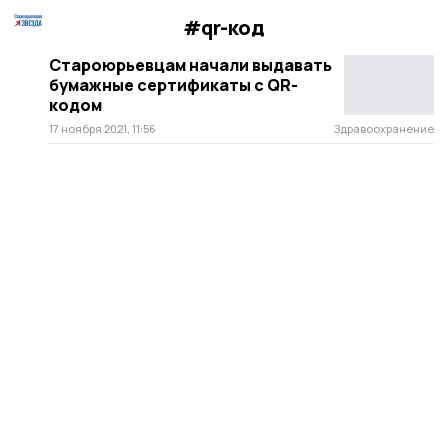
#qr-код
Староюрьевцам начали выдавать
бумажные сертификаты с QR-
кодом
17 ноября 2021, 11:56
Здравоохранение