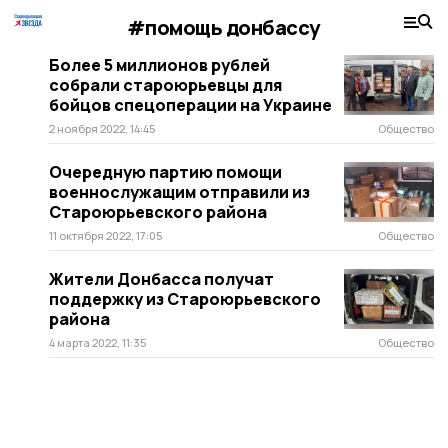
#помощь донбассу
Более 5 миллионов рублей
собрали староюрьевцы для
бойцов спецоперации на Украине
2 ноября 2022, 14:45
Общество
Очередную партию помощи
военнослужащим отправили из
Староюрьевского района
11 октября 2022, 17:05
Общество
Жители Донбасса получат
поддержку из Староюрьевского
района
4 марта 2022, 11:35
Общество