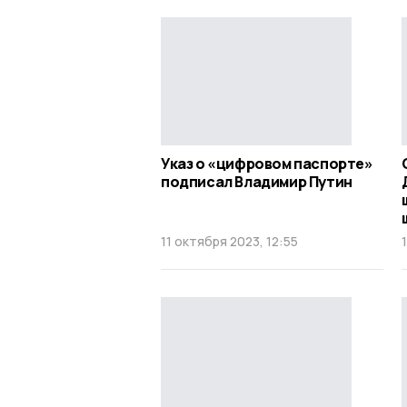
Указ о «цифровом паспорте»
подписал Владимир Путин
11 октября 2023, 12:55