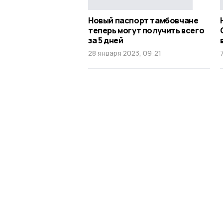
Новый паспорт тамбовчане
теперь могут получить всего
за 5 дней
28 января 2023, 09:21