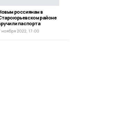
Новым россиянам в
Староюрьевском районе
вручили паспорта
7 ноября 2022, 17:00