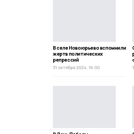
В селе Новоюрьево вспомнили
жертв политических
репрессий
31 октября 2024, 16:00