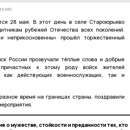
го МО
тся 28 мая. В этот день в селе Староюрьево
щитникам рубежей Отечества всех поколений.
и неприкосновенны» прошёл торжественный
ск России прозвучали тёплые слова и добрые
причастных к этому роду войск жителей
 как действующих военнослужащих, так и
разное время на границах страны, поздравили
мероприятия.
е о мужестве, стойкости и преданности тех, кто