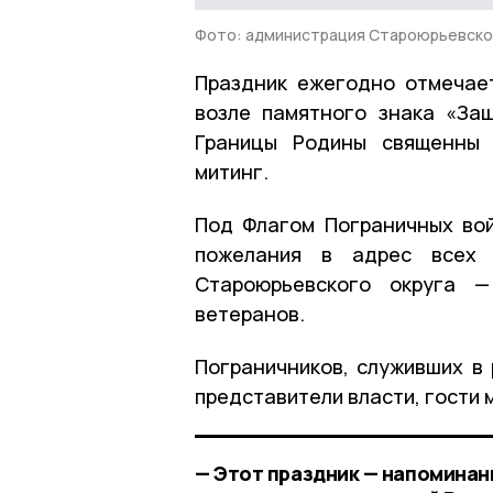
Фото: администрация Староюрьевско
Праздник ежегодно отмечае
возле памятного знака «За
Границы Родины священны 
митинг.
Под Флагом Пограничных вой
пожелания в адрес всех 
Староюрьевского округа —
ветеранов.
Пограничников, служивших в 
представители власти, гости 
— Этот праздник — напоминани