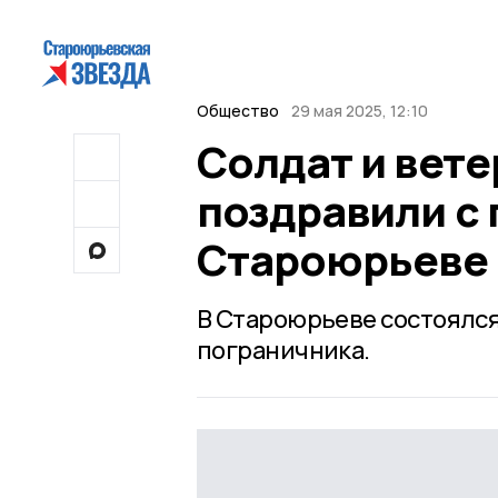
Общество
29 мая 2025, 12:10
Солдат и вет
поздравили с 
Староюрьеве
В Староюрьеве состоялс
пограничника.