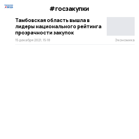
#госзакупки
Тамбовская область вышла в
лидеры национального рейтинга
прозрачности закупок
15 декабря 2021, 15:18
Экономика