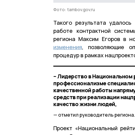
Фото: tambov.gov.ru
Такого результата удалось
работе контрактной систем
региона Максим Егоров в н
изменения
, позволяющие оп
процедур в рамках нацпроект
– Лидерство в Национальном 
профессионализме специалис
качественной работы напрям
средств при реализации нацп
качество жизни людей,
отметил руководитель региона.
Проект «Национальный рейти