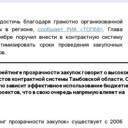
 достичь благодаря грамотно организованной
ы в регионе
,
сообщает РИА «ТОП68»
. Глава
оябре поручил внести в контрактную систему
тимизировать сроки проведения закупочных
ов.
рейтинге прозрачности закупок говорит о высоко
тов контрактной системы Тамбовской области. О
ую зависит эффективное использование бюджетн
роектов, что в свою очередь напрямую влияет на
нг прозрачности закупок» существует с 2006