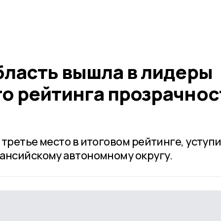
бласть вышла в лидеры
о рейтинга прозрачнос
третье место в итоговом рейтинге, уступ
ансийскому автономному округу.