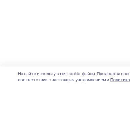
На сайте используются cookie-файлы.
Продолжая поль
соответствии с настоящим уведомлением и
Политико
Староюрьевская звезда
Новости
Истории
Карточки