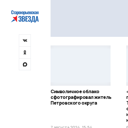
Символичное облако
сфотографировал житель
Петровского округа
7 августа 2024, 15:54