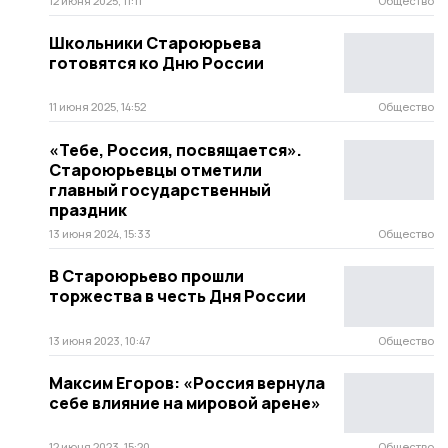
12 июня 2025, 11:11
Общество
Школьники Староюрьева
готовятся ко Дню России
11 июня 2025, 14:52
Общество
«Тебе, Россия, посвящается».
Староюрьевцы отметили
главный государственный
праздник
13 июня 2024, 15:33
Общество
В Староюрьево прошли
торжества в честь Дня России
13 июня 2023, 10:47
Общество
Максим Егоров: «Россия вернула
себе влияние на мировой арене»
12 июня 2023, 15:20
Общество