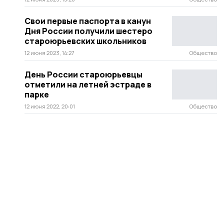
Свои первые паспорта в канун
Дня России получили шестеро
староюрьевских школьников
12 июня 2023, 14:27
Общество
День России староюрьевцы
отметили на летней эстраде в
парке
12 июня 2022, 20:01
Общество